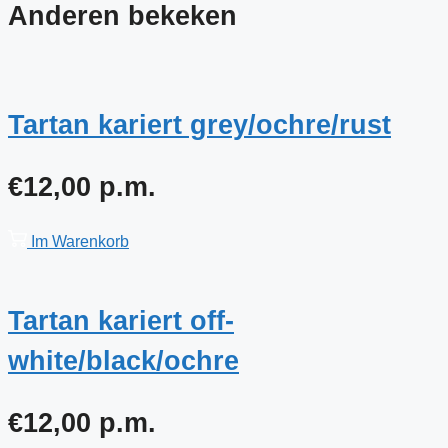
Anderen bekeken
Tartan kariert grey/ochre/rust
€
12,00
p.m.
Im Warenkorb
Tartan kariert off-
white/black/ochre
€
12,00
p.m.