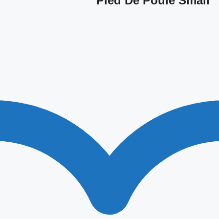
Pied De Poule Small