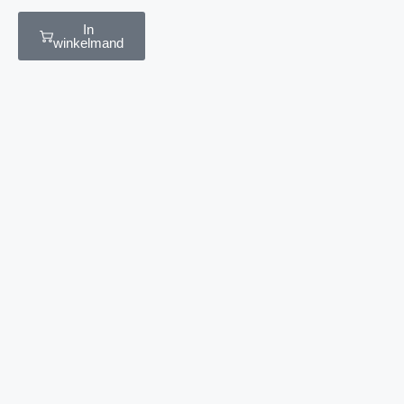
In
winkelmand