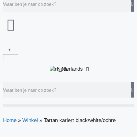
Nederlands
Home
»
Winkel
»
Tartan kariert black/white/ochre