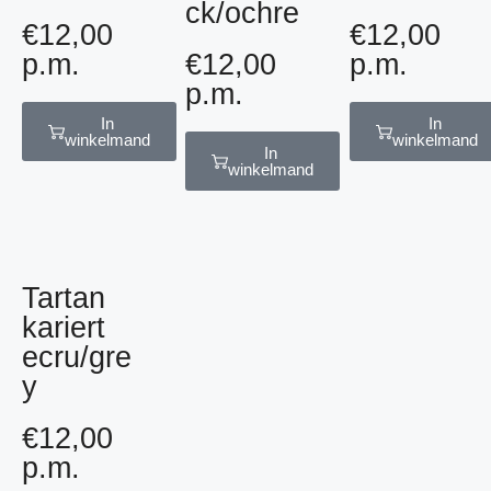
ck/ochre
€
12,00
€
12,00
p.m.
€
12,00
p.m.
p.m.
In
In
winkelmand
winkelmand
In
winkelmand
Tartan
kariert
ecru/gre
y
€
12,00
p.m.