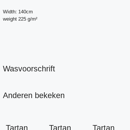
Width: 140cm
weight 225 g/m²
Wasvoorschrift
Anderen bekeken
Tartan
Tartan
Tartan