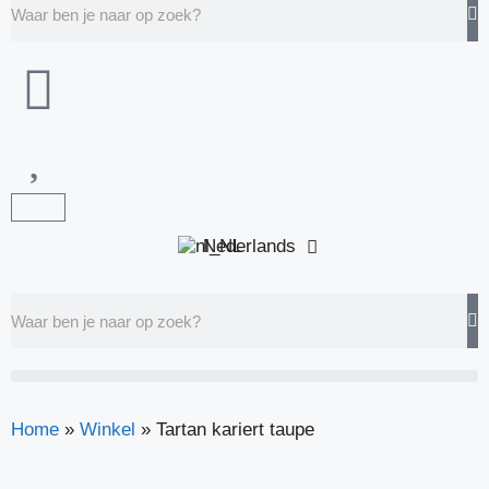
Nederlands
Home
»
Winkel
»
Tartan kariert taupe