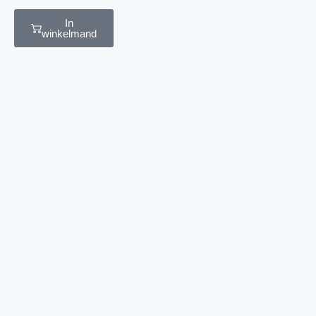
In
winkelmand