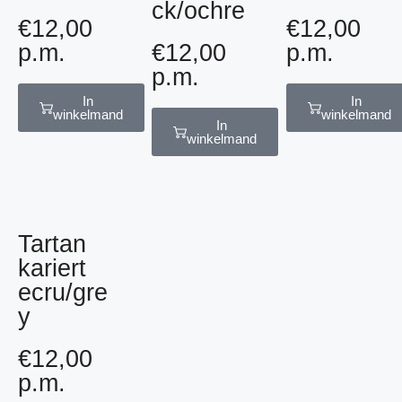
ck/ochre
€
12,00
€
12,00
p.m.
€
12,00
p.m.
p.m.
In
In
winkelmand
winkelmand
In
winkelmand
Tartan
kariert
ecru/gre
y
€
12,00
p.m.